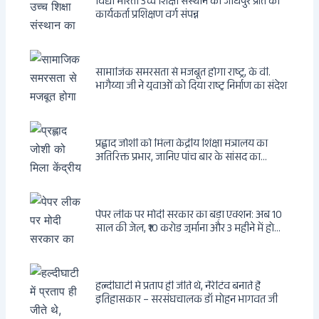
विद्या भारती उच्च शिक्षा संस्थान का जोधपुर प्रांत का
कार्यकर्ता प्रशिक्षण वर्ग संपन्न
सामाजिक समरसता से मजबूत होगा राष्ट्र, के वी.
भागैय्या जी ने युवाओं को दिया राष्ट्र निर्माण का संदेश
प्रह्लाद जोशी को मिला केंद्रीय शिक्षा मंत्रालय का
अतिरिक्त प्रभार, जानिए पांच बार के सांसद का
राजनीतिक सफर
पेपर लीक पर मोदी सरकार का बड़ा एक्शन: अब 10
साल की जेल, ₹10 करोड़ जुर्माना और 3 महीने में होगा
फैसला
हल्दीघाटी में प्रताप ही जीते थे, नैरेटिव बनाते हैं
इतिहासकार – सरसंघचालक डॉ मोहन भागवत जी