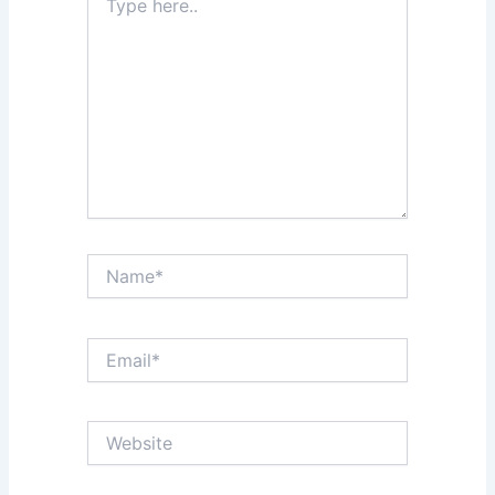
here..
Name*
Email*
Website