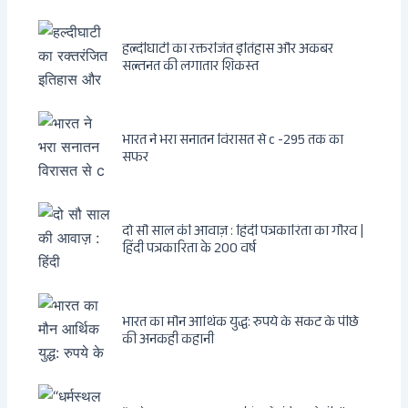
हल्दीघाटी का रक्तरंजित इतिहास और अकबर
सल्तनत की लगातार शिकस्त
भारत ने भरा सनातन विरासत से c -295 तक का
सफर
दो सौ साल की आवाज़ : हिंदी पत्रकारिता का गौरव |
हिंदी पत्रकारिता के 200 वर्ष
भारत का मौन आर्थिक युद्ध: रुपये के संकट के पीछे
की अनकही कहानी