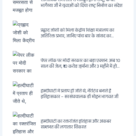
सामाजिक समरसता से मजबूत होगा राष्ट्र, के वी.
भागैय्या जी ने युवाओं को दिया राष्ट्र निर्माण का संदेश
प्रह्लाद जोशी को मिला केंद्रीय शिक्षा मंत्रालय का
अतिरिक्त प्रभार, जानिए पांच बार के सांसद का
राजनीतिक सफर
पेपर लीक पर मोदी सरकार का बड़ा एक्शन: अब 10
साल की जेल, ₹10 करोड़ जुर्माना और 3 महीने में होगा
फैसला
हल्दीघाटी में प्रताप ही जीते थे, नैरेटिव बनाते हैं
इतिहासकार – सरसंघचालक डॉ मोहन भागवत जी
हल्दीघाटी का रक्तरंजित इतिहास और अकबर
सल्तनत की लगातार शिकस्त