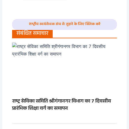
राष्ट्रीय स्वयंसेवक संघ से जुड़ने के लिए क्लिक करे
संबंधित समाचार
राष्ट्र सेविका समिति श्रीगंगानगर विभाग का 7 दिवसीय
प्रारंभिक शिक्षा वर्ग का समापन