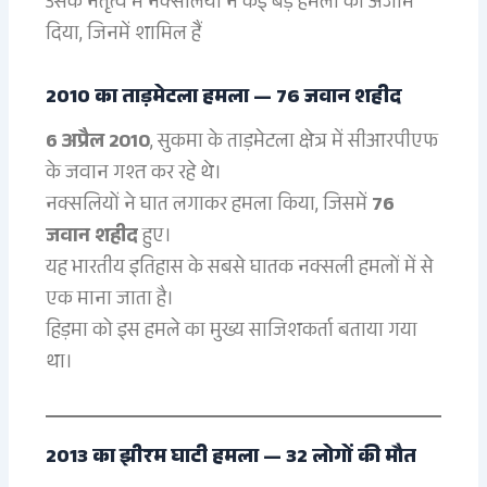
उसके नेतृत्व में नक्सलियों ने कई बड़े हमलों को अंजाम
दिया, जिनमें शामिल हैं
2010 का ताड़मेटला हमला — 76 जवान शहीद
6 अप्रैल 2010
, सुकमा के ताड़मेटला क्षेत्र में सीआरपीएफ
के जवान गश्त कर रहे थे।
नक्सलियों ने घात लगाकर हमला किया, जिसमें
76
जवान शहीद
हुए।
यह भारतीय इतिहास के सबसे घातक नक्सली हमलों में से
एक माना जाता है।
हिड़मा को इस हमले का मुख्य साजिशकर्ता बताया गया
था।
2013 का झीरम घाटी हमला — 32 लोगों की मौत