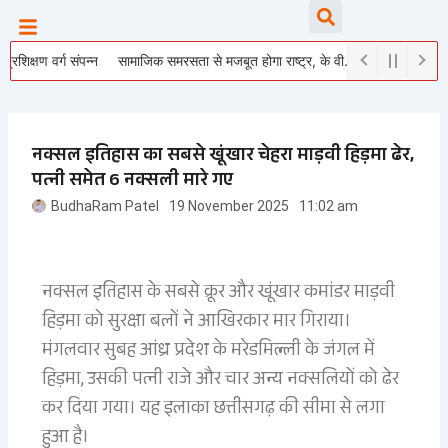
Skip
Searc
to
content
क्षण वर्ग संपन्न
सामाजिक समरसता से मजबूत होगा राष्ट्र, के वी. भागैय्या जी ने युवाओं को दि
नक्सल इतिहास का सबसे खूंखार चेहरा माड़वी हिड़मा ढेर,
पत्नी समेत 6 नक्सली मारे गए
BudhaRam Patel
19 November 2025
11:02 am
नक्सल इतिहास के सबसे क्रूर और खूंखार कमांडर माड़वी
हिड़मा को सुरक्षा बलों ने आखिरकार मार गिराया।
मंगलवार सुबह आंध्र प्रदेश के मरेडमिल्ली के जंगल में
हिड़मा, उसकी पत्नी राजे और चार अन्य नक्सलियों को ढेर
कर दिया गया। यह इलाका छत्तीसगढ़ की सीमा से लगा
हुआ है।