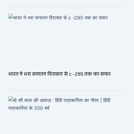
भारत ने भरा सनातन विरासत से c -295 तक का सफर