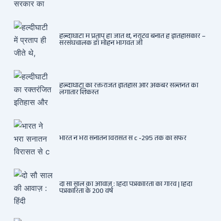
हल्दीघाटी में प्रताप ही जीते थे, नैरेटिव बनाते हैं इतिहासकार –
सरसंघचालक डॉ मोहन भागवत जी
हल्दीघाटी का रक्तरंजित इतिहास और अकबर सल्तनत की
लगातार शिकस्त
भारत ने भरा सनातन विरासत से c -295 तक का सफर
दो सौ साल की आवाज़ : हिंदी पत्रकारिता का गौरव | हिंदी
पत्रकारिता के 200 वर्ष