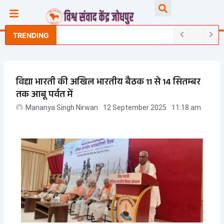
Skip
Searc
to
content
TRENDING
विद्या भारती की अखिल भारतीय बैठक 11 से 14 सितम्बर
तक आबू पर्वत में
Mananya Singh Nirwan
12 September 2025
11:18 am