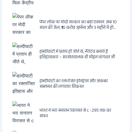
राजनीतिक सफर
पेपर लीक पर मोदी सरकार का बड़ा एक्शन: अब 10
साल की जेल, ₹10 करोड़ जुर्माना और 3 महीने में होगा
फैसला
हल्दीघाटी में प्रताप ही जीते थे, नैरेटिव बनाते हैं
इतिहासकार – सरसंघचालक डॉ मोहन भागवत जी
हल्दीघाटी का रक्तरंजित इतिहास और अकबर
सल्तनत की लगातार शिकस्त
भारत ने भरा सनातन विरासत से c -295 तक का
सफर