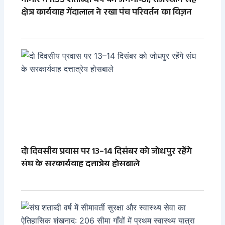
नागौर में RSS शताब्दी वर्ष की जनगोष्ठी, राजस्थान सह
क्षेत्र कार्यवाह गेंदालाल ने रखा पंच परिवर्तन का विज़न
दो दिवसीय प्रवास पर 13–14 दिसंबर को जोधपुर रहेंगे
संघ के सरकार्यवाह दत्तात्रेय होसबाले