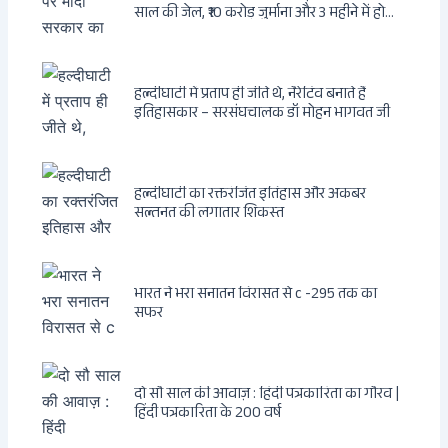
साल की जेल, ₹10 करोड़ जुर्माना और 3 महीने में होगा
फैसला
हल्दीघाटी में प्रताप ही जीते थे, नैरेटिव बनाते हैं
इतिहासकार – सरसंघचालक डॉ मोहन भागवत जी
हल्दीघाटी का रक्तरंजित इतिहास और अकबर
सल्तनत की लगातार शिकस्त
भारत ने भरा सनातन विरासत से c -295 तक का
सफर
दो सौ साल की आवाज़ : हिंदी पत्रकारिता का गौरव |
हिंदी पत्रकारिता के 200 वर्ष