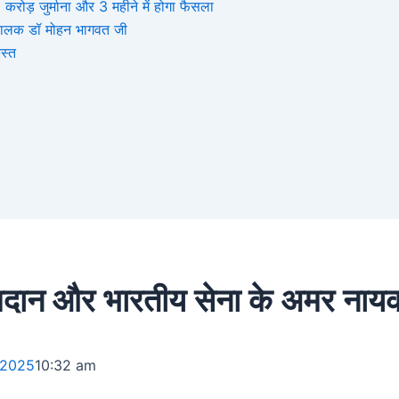
ोड़ जुर्माना और 3 महीने में होगा फैसला
संघचालक डॉ मोहन भागवत जी
स्त
िदान और भारतीय सेना के अमर नाय
 2025
10:32 am