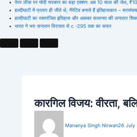
पेपर लीक पर मोदी सरकार का बड़ा एक्शन: अब 10 साल की जेल, ₹10 कर
हल्दीघाटी में प्रताप ही जीते थे, नैरेटिव बनाते हैं इतिहासकार – सर
हल्दीघाटी का रक्तरंजित इतिहास और अकबर सल्तनत की लगातार शिक
भारत ने भरा सनातन विरासत से c -295 तक का सफर
कारगिल विजय: वीरता, बल
Mananya Singh Nirwan
26 July