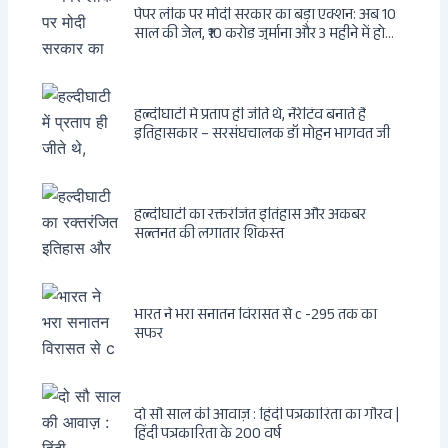
पेपर लीक पर मोदी सरकार का बड़ा एक्शन: अब 10
साल की जेल, ₹10 करोड़ जुर्माना और 3 महीने में होगा
फैसला
हल्दीघाटी में प्रताप ही जीते थे, नैरेटिव बनाते हैं
इतिहासकार – सरसंघचालक डॉ मोहन भागवत जी
हल्दीघाटी का रक्तरंजित इतिहास और अकबर
सल्तनत की लगातार शिकस्त
भारत ने भरा सनातन विरासत से c -295 तक का
सफर
दो सौ साल की आवाज़ : हिंदी पत्रकारिता का गौरव |
हिंदी पत्रकारिता के 200 वर्ष