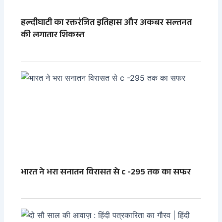
हल्दीघाटी का रक्तरंजित इतिहास और अकबर सल्तनत
की लगातार शिकस्त
भारत ने भरा सनातन विरासत से c -295 तक का सफर