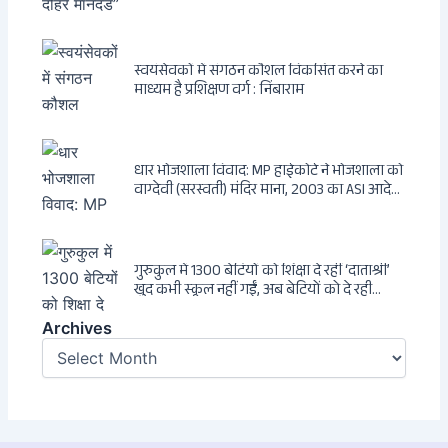
Dagsavisen से Progressive Alliance तक —
एक ट्रांसनेशनल एंटी-इंडिया नेटवर्क की पूरी कहानी
स्वयंसेवकों में संगठन कौशल विकसित करने का
माध्यम है प्रशिक्षण वर्ग : निंबाराम
धार भोजशाला विवाद: MP हाईकोर्ट ने भोजशाला को
वाग्देवी (सरस्वती) मंदिर माना, 2003 का ASI आदेश
खारिज
गुरुकुल में 1300 बेटियों को शिक्षा दे रहीं ‘दाताश्री’
खुद कभी स्कूल नहीं गईं, अब बेटियों को दे रही
संस्कार और अनुशासन की सीख
Archives
Archives