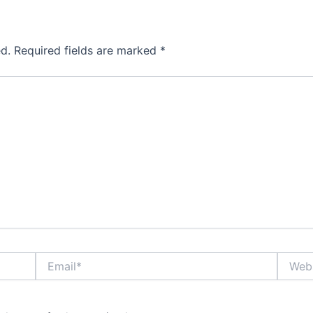
d.
Required fields are marked
*
Email*
Websit