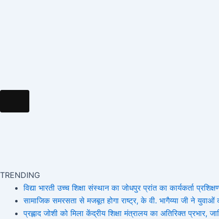
k
a
e
m
m
r
Hamburger Toggle Menu
TRENDING
विद्या भारती उच्च शिक्षा संस्थान का जोधपुर प्रांत का कार्यकर्ता प्रशिक्षण
सामाजिक समरसता से मजबूत होगा राष्ट्र, के वी. भागैय्या जी ने युवाओं को
प्रह्लाद जोशी को मिला केंद्रीय शिक्षा मंत्रालय का अतिरिक्त प्रभार