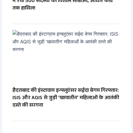
ने रचा 500 सदस्यों का विशाल साम्राज्य, आधार कार्ड
तक हासिल!
हैदराबाद की इंस्टाग्राम इन्फ्लुएंसर सईदा बेगम गिरफ्तार:
ISIS और AQIS से जुड़ी ‘खावातीन’ महिलाओं के आतंकी
दस्ते की सरगना