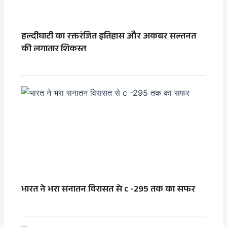
हल्दीघाटी का रक्तरंजित इतिहास और अकबर सल्तनत
की लगातार शिकस्त
भारत ने भरा सनातन विरासत से c -295 तक का सफर