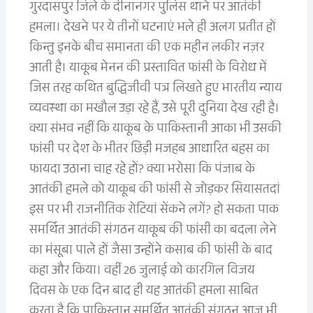
गुरदासपुर जिले के दीनानगर पुलिस थाने पर आतंकी
हमला। देखने पर ये तीनों घटनाएं भले ही अलग प्रतीत हों
किन्तु इनके बीच समानता की एक महीन लकीर नज़र
आती है। याकूब मेनन की प्रस्तावित फांसी के विरोध में
जिस तरह कथित बुद्धिजीवी पत्र लिखते हुए भारतीय न्याय
व्यवस्था का मखौल उड़ा रहे हैं, उसे पूरी दुनिया देख रही है।
क्या संभव नहीं कि याकूब के पाकिस्तानी आका भी उसकी
फांसी पर देश के भीतर छिड़ी मजहब आधारित बहस का
फायदा उठाना चाह रहे हों? क्या भरोसा कि पंजाब के
आतंकी हमले को याकूब की फांसी से जोड़कर सियासतदां
इस पर भी राजनीतिक रोटियां सेंकने लगें? हो सकता पाक
समर्थित आतंकी संगठन याकूब की फांसी का बदला लेने
का मंसूबा पाले हों जैसा उन्होंने कसाब की फांसी के बाद
कहा और किया। वहीं 26 जुलाई को कारगिल विजय
दिवस के एक दिन बाद ही यह आतंकी हमला साबित
करता है कि पाकिस्तान समर्थित आतंकी संगठन आज भी