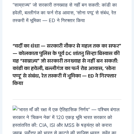
“वर्दी का धंधा — सरकारी नौकर से महल तक का सफर”
— कोलकाता पुलिस के पूर्व DC शांतनु सिन्हा बिस्वास की
वह “साम्राज्य” जो सरकारी तनख्वाह से नहीं बन सकती:
कांडी का हवेली, बल्लीगंज का फर्न रोड आवास, ‘सोना
पप्पू’ से संबंध, रेत तस्करी में भूमिका — ED ने गिरफ्तार
किया