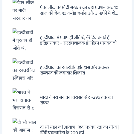
पेपर लीक पर मोदी सरकार का बड़ा एक्शन: अब 10
साल की जेल, ₹10 करोड़ जुर्माना और 3 महीने में होगा
फैसला
हल्दीघाटी में प्रताप ही जीते थे, नैरेटिव बनाते हैं
इतिहासकार – सरसंघचालक डॉ मोहन भागवत जी
हल्दीघाटी का रक्तरंजित इतिहास और अकबर
सल्तनत की लगातार शिकस्त
भारत ने भरा सनातन विरासत से c -295 तक का
सफर
दो सौ साल की आवाज़ : हिंदी पत्रकारिता का गौरव |
हिंदी पत्रकारिता के 200 वर्ष