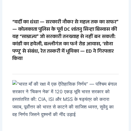
“वर्दी का धंधा — सरकारी नौकर से महल तक का सफर”
— कोलकाता पुलिस के पूर्व DC शांतनु सिन्हा बिस्वास की
वह “साम्राज्य” जो सरकारी तनख्वाह से नहीं बन सकती:
कांडी का हवेली, बल्लीगंज का फर्न रोड आवास, ‘सोना
पप्पू’ से संबंध, रेत तस्करी में भूमिका — ED ने गिरफ्तार
किया