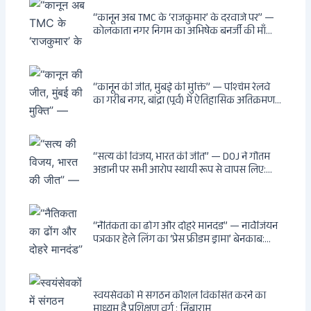
काटने की साजिश ध्वस्त, सुवेंदु का वह निर्णय जिसने
दुश्मनों की नींद उड़ाई
“कानून अब TMC के ‘राजकुमार’ के दरवाजे पर” —
कोलकाता नगर निगम का अभिषेक बनर्जी की माँ
लता बनर्जी को नोटिस: कालीघाट रोड संपत्ति पर
अनधिकृत निर्माण, 17 प्रॉपर्टी KMC के रडार पर,
Leaps & Bounds से कोयला घोटाले तक — एक
वंशवाद के भ्रष्टाचार की सम्पूर्ण कहानी
“कानून की जीत, मुंबई की मुक्ति” — पश्चिम रेलवे
का गरीब नगर, बांद्रा (पूर्व) में ऐतिहासिक अतिक्रमण-
विरोधी अभियान: बॉम्बे हाईकोर्ट के आदेश पर
बुलडोजर चला, अवैध बांग्लादेशी घुसपैठियों के अड्डों
पर पड़ी गाज, मुंबई के विकास का रास्ता साफ
“सत्य की विजय, भारत की जीत” — DOJ ने गौतम
अडानी पर सभी आरोप स्थायी रूप से वापस लिए:
Hindenburg से Deep State तक — भारत के
सबसे बड़े उद्योगपति के विरुद्ध उस वैश्विक षड्यंत्र
की सम्पूर्ण कहानी
“नैतिकता का ढोंग और दोहरे मानदंड” — नार्वेजियन
पत्रकार हेले लिंग का ‘प्रेस फ्रीडम ड्रामा’ बेनकाब:
Dagsavisen से Progressive Alliance तक —
एक ट्रांसनेशनल एंटी-इंडिया नेटवर्क की पूरी कहानी
स्वयंसेवकों में संगठन कौशल विकसित करने का
माध्यम है प्रशिक्षण वर्ग : निंबाराम