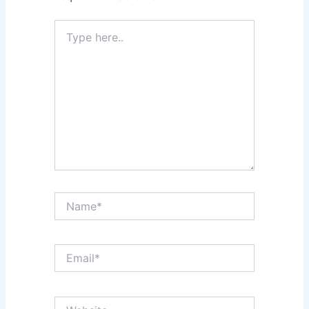
Type
here..
Name*
Email*
Website