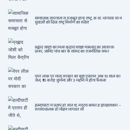
सामाजिक समरसता से मजबूत होगा राष्ट्र, के वी. भागैय्या जी ने
युवाओं को दिया राष्ट्र निर्माण का संदेश
प्रह्लाद जोशी को मिला केंद्रीय शिक्षा मंत्रालय का अतिरिक्त
प्रभार, जानिए पांच बार के सांसद का राजनीतिक सफर
पेपर लीक पर मोदी सरकार का बड़ा एक्शन: अब 10 साल की
जेल, ₹10 करोड़ जुर्माना और 3 महीने में होगा फैसला
हल्दीघाटी में प्रताप ही जीते थे, नैरेटिव बनाते हैं इतिहासकार –
सरसंघचालक डॉ मोहन भागवत जी