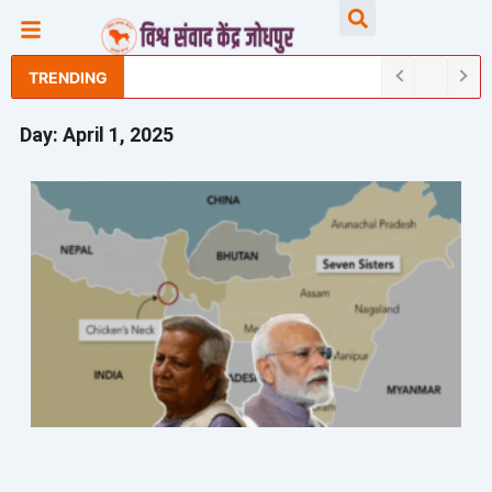
Skip
Searc
to
content
TRENDING
Day: April 1, 2025