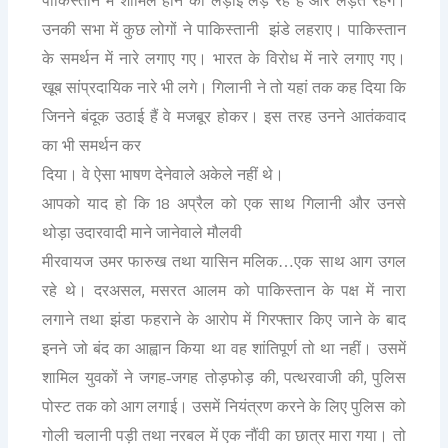
पाकिस्तान में शामिल होने की लड़ाई लड़ रहे हैं और लड़ते रहेंगे।
उनकी सभा में कुछ लोगों ने पाकिस्तानी झंडे लहराए। पाकिस्तान
के समर्थन में नारे लगाए गए। भारत के विरोध में नारे लगाए गए।
खूब सांप्रदायिक नारे भी लगे। गिलानी ने तो यहां तक कह दिया कि
जिनने बंदूक उठाई हैं वे मजबूर होकर। इस तरह उनने आतंकवाद
का भी समर्थन कर
दिया। वे ऐसा भाषण देनेवाले अकेले नहीं थे।
18
आपको याद हो कि
अप्रैल को एक साथ गिलानी और उनसे
थोड़ा उदारवादी माने जानेवाले मौलवी
मीरवायज उमर फारुख तथा यासिन मलिक…एक साथ आग उगल
,
रहे थे। दरअसल
मसरत आलम को पाकिस्तान के पक्ष में नारा
लगाने तथा झंडा फहराने के आरोप में गिरफ्तार किए जाने के बाद
इनने जो बंद का आह्वान किया था वह शांतिपूर्ण तो था नहीं। उसमें
,
,
शामिल युवकों ने जगह-जगह तोड़फोड़ की
पत्थरवाजी की
पुलिस
पोस्ट तक को आग लगाई। उसमें नियंत्रण करने के लिए पुलिस को
गोली चलानी पड़ी तथा नरबल में एक नौंवी का छात्र मारा गया। तो