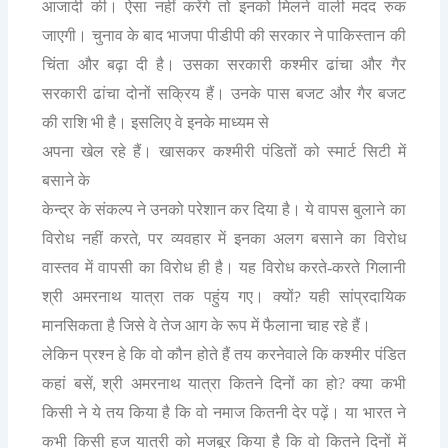
आजादी की। ऐसा नहीं करेंगे तो इनको मिलने वाली मदद रुक
जाएगी। चुनाव के बाद भाजपा पीडीपी की सरकार ने पाकिस्तान की
चिंता और बढ़ा दी है। उसका सरकारी कश्मीर ढांचा और गैर
सरकारी ढांचा दोनों सक्रिय हैं। उनके पास बजट और गैर बजट
की राशि भी है। इसलिए वे इनके माध्यम से
अपना खेल रहे हैं। खासकर कश्मीरी पंडितों को स्मार्ट सिटी में
बसाने के
केन्द्र के संकल्प ने उनको परेशान कर दिया है। ये वापस बुलाने का
,
विरोध नहीं करते
पर व्यवहार में इनका अलग बसाने का विरोध
वास्तव में वापसी का विरोध ही है। यह विरोध करते-करते गिलानी
?
श्री अमरनाथ यात्रा तक पहुंय गए। क्यों
यही सांप्रदायिक
मानसिकता है जिसे वे तेज आग के रूप में फैलाना चाह रहे हैं।
लेकिन प्रश्न हे कि वो कौन होते हैं तय करनेवाले कि कश्मीर पंडित
,
कहां बसें
श्री अमरनाथ यात्रा कितने दिनों का हो? क्या कभी
किसी ने ये तय किया है कि वो नमाज कितनी देर पढ़ें। या भारत ने
कभी किसी हज यात्री को मजबूर किया है कि वो कितने दिनों में