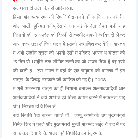
–
,
अलगाववादी तत्व फिर से अस्थिरता
हिंसा और अव्यवस्था की स्थिति पैदा करने की साजिश कर रहे हैं।
ऑल पार्टी हुर्रियत कॉन्फ्रेंस के एक धड़े के नेता सैयद अली शाह
15
गिलानी की
अप्रैल को दिल्ली से कश्मीर वापसी के दिन से लेकर
,
आप नजर उठा लीजिए
घटनायें इसको प्रमाणित कर देंगी। वास्तव
में अभी उन्होंने त्राल की अपनी रैली में पवित्र अमरनाथ यात्रा को
15
1
दिन से
महीने तक सीमित करने का जो भाषण दिया है वह इसी
की कड़ी है। इस भाषण में वहां के एक समुदाय को वास्तव में इस
2008
यात्रा के विरुद्ध भड़काने की कोशिश की गई है।
में श्री अमरनाथ यात्रा को ही निशाना बनाकर अलगाववादियों और
आतंकवादियों ने वहां अशांति एवं हिंसा कायम करने में सफलता पाई
थी। निश्चय ही वे फिर से
–
वही स्थिति पैदा करना चाहते हों। जम्मू
कश्मीरके उप मुख्यमंत्री
निर्मल सिंह ने पहले और मुख्यमंत्री मुफ्ती मोहम्मद सईद ने बाद में यह
साफ कर दिया है कि यात्रा पूर्व निर्धारित कार्यक्रम के