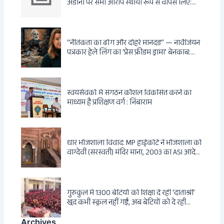
अडानी पर सभी आरोप स्थायी रूप से वापस लिए:
Hindenburg से Deep State तक — भारत के
सबसे बड़े उद्योगपति के विरुद्ध उस वैश्विक षड्यंत्र
की सम्पूर्ण कहानी
“नैतिकता का ढोंग और दोहरे मानदंड” — नार्वेजियन
पत्रकार हेले लिंग का ‘प्रेस फ्रीडम ड्रामा’ बेनकाब:
Dagsavisen से Progressive Alliance तक —
एक ट्रांसनेशनल एंटी-इंडिया नेटवर्क की पूरी कहानी
स्वयंसेवकों में संगठन कौशल विकसित करने का
माध्यम है प्रशिक्षण वर्ग : निंबाराम
धार भोजशाला विवाद: MP हाईकोर्ट ने भोजशाला को
वाग्देवी (सरस्वती) मंदिर माना, 2003 का ASI आदेश
खारिज
गुरुकुल में 1300 बेटियों को शिक्षा दे रहीं ‘दाताश्री’
खुद कभी स्कूल नहीं गईं, अब बेटियों को दे रही
संस्कार और अनुशासन की सीख
Archives
Archives