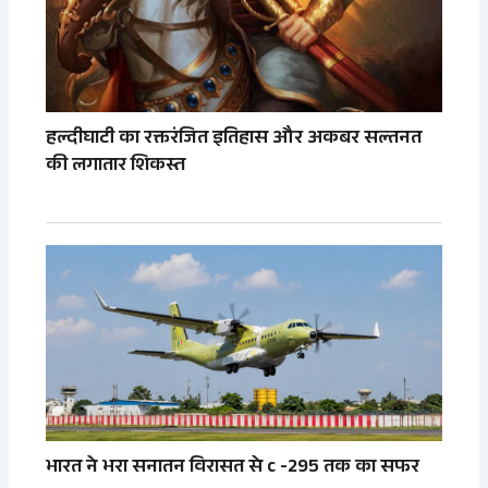
हल्दीघाटी का रक्तरंजित इतिहास और अकबर सल्तनत
की लगातार शिकस्त
भारत ने भरा सनातन विरासत से c -295 तक का सफर