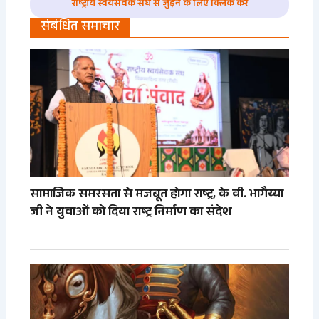
राष्ट्रीय स्वयंसेवक संघ से जुड़ने के लिए क्लिक करे
संबंधित समाचार
सामाजिक समरसता से मजबूत होगा राष्ट्र, के वी. भागैय्या
जी ने युवाओं को दिया राष्ट्र निर्माण का संदेश