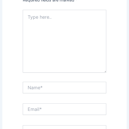
Type
here..
Name*
Email*
Website