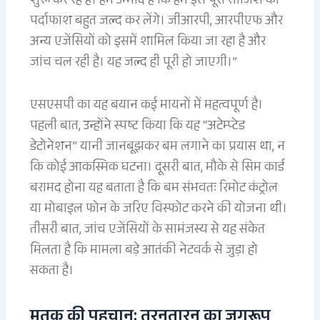
शुरू कर रहे हैं। हमें उम्मीद है कि हम इस पूरी साजिश का
पर्दाफाश बहुत जल्द कर लेंगे। जीआरपी, आरपीएफ और
अन्य एजेंसियों को इसमें शामिल किया जा रहा है और
जांच चल रही है। यह जल्द ही पूरी हो जाएगी।”
एसएसपी का यह बयान कई मायनों में महत्वपूर्ण है।
पहली बात, उन्होंने स्पष्ट किया कि यह “अटेम्प्टेड
डेटोनेशन” यानी जानबूझकर बम लगाने का प्रयास था, न
कि कोई आकस्मिक घटना। दूसरी बात, मौके से सिम कार्ड
बरामद होना यह बताता है कि बम संभवतः रिमोट कंट्रोल
या मोबाइल फोन के जरिए विस्फोट करने की योजना थी।
तीसरी बात, जांच एजेंसियों के सामंजस्य से यह संकेत
मिलता है कि मामला बड़े आतंकी नेटवर्क से जुड़ा हो
सकता है।
मृतक की पहचान: तरनतारन का जगरूप