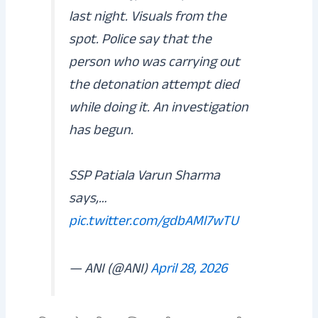
last night. Visuals from the
spot. Police say that the
person who was carrying out
the detonation attempt died
while doing it. An investigation
has begun.
SSP Patiala Varun Sharma
says,…
pic.twitter.com/gdbAMl7wTU
— ANI (@ANI)
April 28, 2026