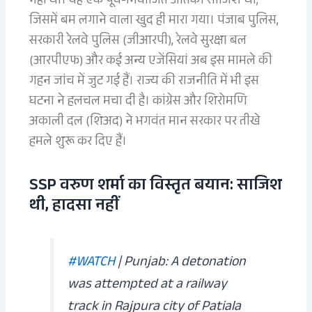
नहीं थी। यह एक पूर्व-नियोजित आतंकी साजिश थी,
जिसमें बम लगाने वाला खुद ही मारा गया। पंजाब पुलिस,
सरकारी रेलवे पुलिस (जीआरपी), रेलवे सुरक्षा बल
(आरपीएफ) और कई अन्य एजेंसियां अब इस मामले की
गहन जांच में जुट गई हैं। राज्य की राजनीति में भी इस
घटना ने हलचल मचा दी है। कांग्रेस और शिरोमणि
अकाली दल (शिअद) ने भगवंत मान सरकार पर तीखे
हमले शुरू कर दिए हैं।
SSP वरुण शर्मा का विस्तृत बयान: साजिश
थी, हादसा नहीं
#WATCH
| Punjab: A detonation
was attempted at a railway
track in Rajpura city of Patiala