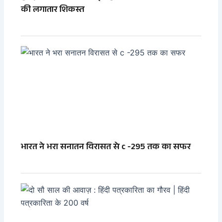
की लगातार शिकस्त
भारत ने भरा सनातन विरासत से c -295 तक का सफर