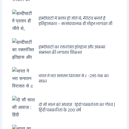
फैसला
हल्दीघाटी में प्रताप ही जीते थे, नैरेटिव बनाते हैं
इतिहासकार – सरसंघचालक डॉ मोहन भागवत जी
हल्दीघाटी का रक्तरंजित इतिहास और अकबर
सल्तनत की लगातार शिकस्त
भारत ने भरा सनातन विरासत से c -295 तक का
सफर
दो सौ साल की आवाज़ : हिंदी पत्रकारिता का गौरव |
हिंदी पत्रकारिता के 200 वर्ष