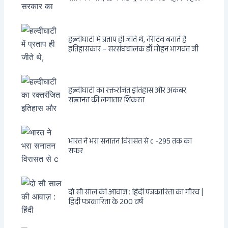
फैसला
हल्दीघाटी में प्रताप ही जीते थे, नैरेटिव बनाते हैं
इतिहासकार – सरसंघचालक डॉ मोहन भागवत जी
हल्दीघाटी का रक्तरंजित इतिहास और अकबर
सल्तनत की लगातार शिकस्त
भारत ने भरा सनातन विरासत से c -295 तक का
सफर
दो सौ साल की आवाज़ : हिंदी पत्रकारिता का गौरव |
हिंदी पत्रकारिता के 200 वर्ष