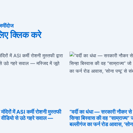
जमींदोज
 लिए क्लिक करे
िरों में ASI कर्मी रोशनी मुस्तफी
“वर्दी का धंधा — सरकारी नौकर स
रल वीडियो से उठे गहरे सवाल —
सिन्हा बिस्वास की वह “साम्राज्य”
बल्लीगंज का फर्न रोड आवास, ‘सोना प