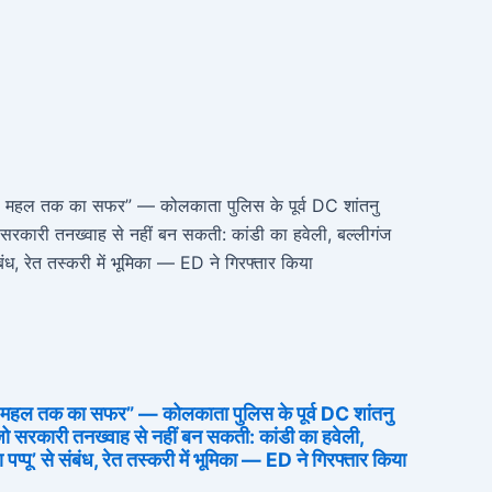
े महल तक का सफर” — कोलकाता पुलिस के पूर्व DC शांतनु
 जो सरकारी तनख्वाह से नहीं बन सकती: कांडी का हवेली,
प्पू’ से संबंध, रेत तस्करी में भूमिका — ED ने गिरफ्तार किया