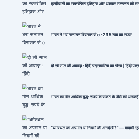
हल्दीघाटी का रक्तरंजित इतिहास और अकबर सल्तनत की लग
भारत ने भरा सनातन विरासत से c -295 तक का सफर
दो सौ साल की आवाज़ : हिंदी पत्रकारिता का गौरव | हिंदी पत
भारत का मौन आर्थिक युद्ध: रुपये के संकट के पीछे की अनकह
“धर्मस्थल का अपमान या नियमों की अनदेखी?” — बादामी गुफा मंद