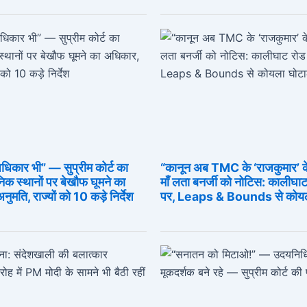
अधिकार भी” — सुप्रीम कोर्ट का
“कानून अब TMC के ‘राजकुमार’ क
क स्थानों पर बेखौफ घूमने का
माँ लता बनर्जी को नोटिस: कालीघाट
मति, राज्यों को 10 कड़े निर्देश
पर, Leaps & Bounds से कोयला घ