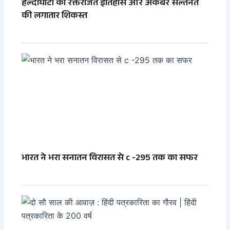
हल्दीघाटी का रक्तरंजित इतिहास और अकबर सल्तनत
की लगातार शिकस्त
भारत ने भरा सनातन विरासत से c -295 तक का सफर