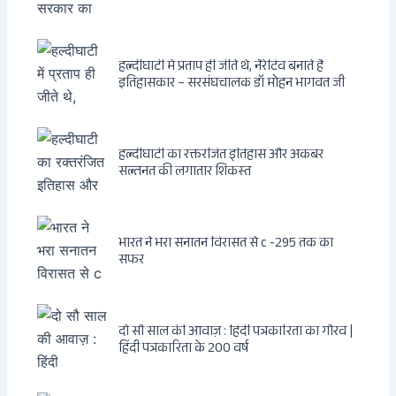
फैसला
हल्दीघाटी में प्रताप ही जीते थे, नैरेटिव बनाते हैं
इतिहासकार – सरसंघचालक डॉ मोहन भागवत जी
हल्दीघाटी का रक्तरंजित इतिहास और अकबर
सल्तनत की लगातार शिकस्त
भारत ने भरा सनातन विरासत से c -295 तक का
सफर
दो सौ साल की आवाज़ : हिंदी पत्रकारिता का गौरव |
हिंदी पत्रकारिता के 200 वर्ष