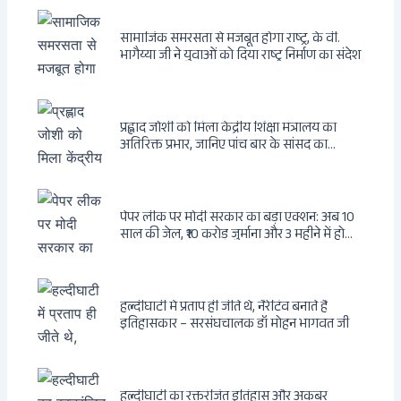
सामाजिक समरसता से मजबूत होगा राष्ट्र, के वी.
भागैय्या जी ने युवाओं को दिया राष्ट्र निर्माण का संदेश
प्रह्लाद जोशी को मिला केंद्रीय शिक्षा मंत्रालय का
अतिरिक्त प्रभार, जानिए पांच बार के सांसद का
राजनीतिक सफर
पेपर लीक पर मोदी सरकार का बड़ा एक्शन: अब 10
साल की जेल, ₹10 करोड़ जुर्माना और 3 महीने में होगा
फैसला
हल्दीघाटी में प्रताप ही जीते थे, नैरेटिव बनाते हैं
इतिहासकार – सरसंघचालक डॉ मोहन भागवत जी
हल्दीघाटी का रक्तरंजित इतिहास और अकबर