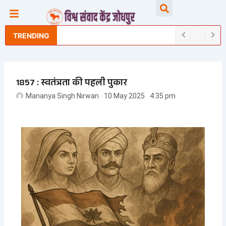
Skip
Searc
to
content
TRENDING
1857 : स्वतंत्रता की पहली पुकार
Mananya Singh Nirwan
10 May 2025
4:35 pm