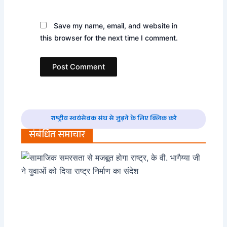
Save my name, email, and website in
this browser for the next time I comment.
राष्ट्रीय स्वयंसेवक संघ से जुड़ने के लिए क्लिक करे
संबंधित समाचार