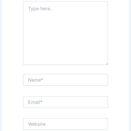
Type
here..
Name*
Email*
Website