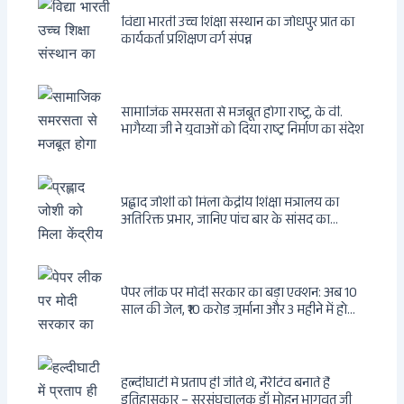
विद्या भारती उच्च शिक्षा संस्थान का जोधपुर प्रांत का
कार्यकर्ता प्रशिक्षण वर्ग संपन्न
सामाजिक समरसता से मजबूत होगा राष्ट्र, के वी.
भागैय्या जी ने युवाओं को दिया राष्ट्र निर्माण का संदेश
प्रह्लाद जोशी को मिला केंद्रीय शिक्षा मंत्रालय का
अतिरिक्त प्रभार, जानिए पांच बार के सांसद का
राजनीतिक सफर
पेपर लीक पर मोदी सरकार का बड़ा एक्शन: अब 10
साल की जेल, ₹10 करोड़ जुर्माना और 3 महीने में होगा
फैसला
हल्दीघाटी में प्रताप ही जीते थे, नैरेटिव बनाते हैं
इतिहासकार – सरसंघचालक डॉ मोहन भागवत जी