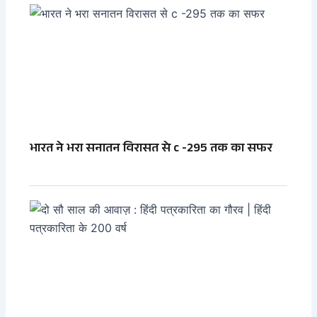
भारत ने भरा सनातन विरासत से c -295 तक का सफर