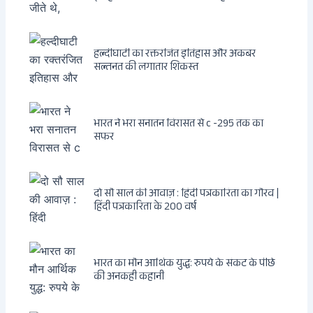
हल्दीघाटी का रक्तरंजित इतिहास और अकबर
सल्तनत की लगातार शिकस्त
भारत ने भरा सनातन विरासत से c -295 तक का
सफर
दो सौ साल की आवाज़ : हिंदी पत्रकारिता का गौरव |
हिंदी पत्रकारिता के 200 वर्ष
भारत का मौन आर्थिक युद्ध: रुपये के संकट के पीछे
की अनकही कहानी