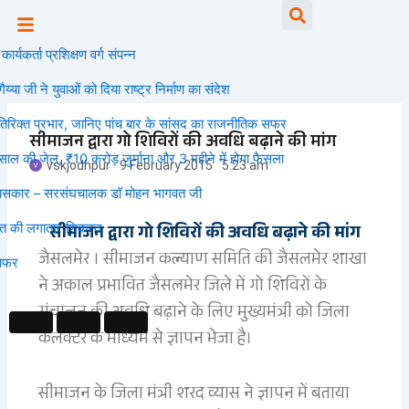
Skip
Searc
to
content
कर्ता प्रशिक्षण वर्ग संपन्न
जी ने युवाओं को दिया राष्ट्र निर्माण का संदेश
िरिक्त प्रभार, जानिए पांच बार के सांसद का राजनीतिक सफर
सीमाजन द्वारा गो शिविरों की अवधि बढ़ाने की मांग
ी जेल, ₹10 करोड़ जुर्माना और 3 महीने में होगा फैसला
vskjodhpur
9 February 2015
5:23 am
तिहासकार – सरसंघचालक डॉ मोहन भागवत जी
ी लगातार शिकस्त
सीमाजन द्वारा गो शिविरों की अवधि बढ़ाने की मांग
जैसलमेर । सीमाजन कल्याण समिति की जैसलमेर शाखा
ने अकाल प्रभावित जैसलमेर जिले में गो शिविरों के
संचालन की अवधि बढ़ाने के लिए मुख्यमंत्री को जिला
कलक्टर के माध्यम से ज्ञापन भेजा है।
सीमाजन के जिला मंत्री शरद व्यास ने ज्ञापन में बताया