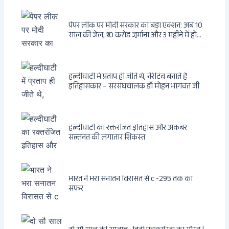
पेपर लीक पर मोदी सरकार का बड़ा एक्शन: अब 10
साल की जेल, ₹10 करोड़ जुर्माना और 3 महीने में होगा
फैसला
हल्दीघाटी में प्रताप ही जीते थे, नैरेटिव बनाते हैं
इतिहासकार – सरसंघचालक डॉ मोहन भागवत जी
हल्दीघाटी का रक्तरंजित इतिहास और अकबर
सल्तनत की लगातार शिकस्त
भारत ने भरा सनातन विरासत से c -295 तक का
सफर