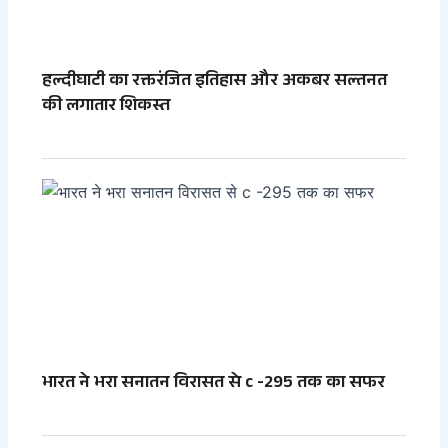
हल्दीघाटी का रक्तरंजित इतिहास और अकबर सल्तनत
की लगातार शिकस्त
भारत ने भरा सनातन विरासत से c -295 तक का सफर