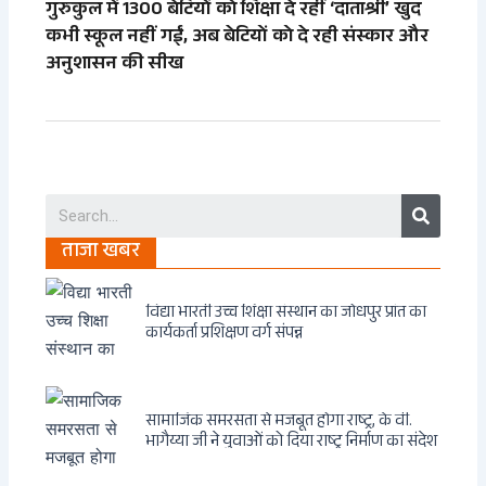
गुरुकुल में 1300 बेटियों को शिक्षा दे रहीं ‘दाताश्री’ खुद
कभी स्कूल नहीं गईं, अब बेटियों को दे रही संस्कार और
अनुशासन की सीख
Search
ताजा खबर
विद्या भारती उच्च शिक्षा संस्थान का जोधपुर प्रांत का
कार्यकर्ता प्रशिक्षण वर्ग संपन्न
सामाजिक समरसता से मजबूत होगा राष्ट्र, के वी.
भागैय्या जी ने युवाओं को दिया राष्ट्र निर्माण का संदेश