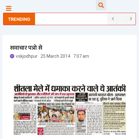
Skip
Searc
to
content
TRENDING
समाचार पत्रो से
vskjodhpur
25 March 2014
7:07 am