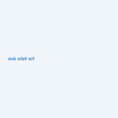
संपर्क करें
हमें जानें