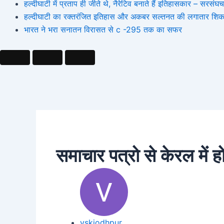
हल्दीघाटी में प्रताप ही जीते थे, नैरेटिव बनाते हैं इतिहासकार – सर
हल्दीघाटी का रक्तरंजित इतिहास और अकबर सल्तनत की लगातार शिक
भारत ने भरा सनातन विरासत से c -295 तक का सफर
समाचार पत्रो से केरल में ह
vskjodhpur