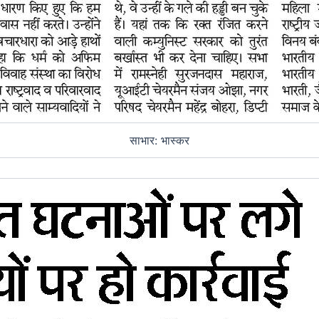
साभार: भास्कर