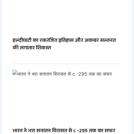
हल्दीघाटी का रक्तरंजित इतिहास और अकबर सल्तनत
की लगातार शिकस्त
भारत ने भरा सनातन विरासत से c -295 तक का सफर