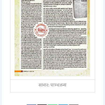
साभार:: पाञ्चजन्य