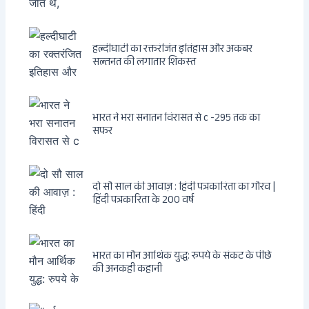
हल्दीघाटी का रक्तरंजित इतिहास और अकबर
सल्तनत की लगातार शिकस्त
भारत ने भरा सनातन विरासत से c -295 तक का
सफर
दो सौ साल की आवाज़ : हिंदी पत्रकारिता का गौरव |
हिंदी पत्रकारिता के 200 वर्ष
भारत का मौन आर्थिक युद्ध: रुपये के संकट के पीछे
की अनकही कहानी