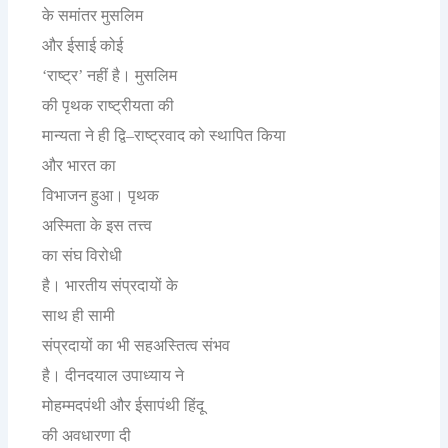
के
समांतर
मुसलिम
और
ईसाई
कोई
राष्ट्र
नहीं
है।
मुसलिम
‘
’
की
पृथक
राष्ट्रीयता
की
मान्यता
ने
ही
द्वि
राष्ट्रवाद
को
स्थापित
किया
–
और
भारत
का
विभाजन
हुआ।
पृथक
अस्मिता
के
इस
तत्त्व
का
संघ
विरोधी
है।
भारतीय
संप्रदायों
के
साथ
ही
सामी
संप्रदायों
का
भी
सहअस्तित्व
संभव
है।
दीनदयाल
उपाध्याय
ने
मोहम्मदपंथी
और
ईसापंथी
हिंदू
की
अवधारणा
दी