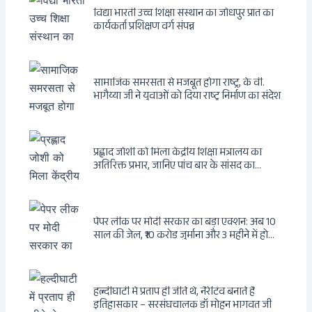
विद्या भारती उच्च शिक्षा संस्थान का जोधपुर प्रांत का
कार्यकर्ता प्रशिक्षण वर्ग संपन्न
सामाजिक समरसता से मजबूत होगा राष्ट्र, के वी.
भागैय्या जी ने युवाओं को दिया राष्ट्र निर्माण का संदेश
प्रह्लाद जोशी को मिला केंद्रीय शिक्षा मंत्रालय का
अतिरिक्त प्रभार, जानिए पांच बार के सांसद का
राजनीतिक सफर
पेपर लीक पर मोदी सरकार का बड़ा एक्शन: अब 10
साल की जेल, ₹10 करोड़ जुर्माना और 3 महीने में होगा
फैसला
हल्दीघाटी में प्रताप ही जीते थे, नैरेटिव बनाते हैं
इतिहासकार – सरसंघचालक डॉ मोहन भागवत जी