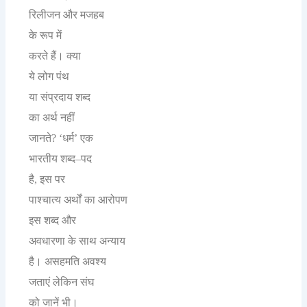
रिलीजन
और
मजहब
के
रूप
में
करते
हैं।
क्या
ये
लोग
पंथ
या
संप्रदाय
शब्द
का
अर्थ
नहीं
जानते
धर्म
एक
? ‘
’
भारतीय
शब्द
पद
–
है
इस
पर
,
पाश्चात्य
अर्थों
का
आरोपण
इस
शब्द
और
अवधारणा
के
साथ
अन्याय
है।
असहमति
अवश्य
जताएं
लेकिन
संघ
को
जानें
भी।