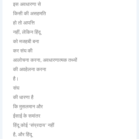
इस
अवधारणा
से
किसी
की
असहमति
हो
तो
आपत्ति
नहीं
लेकिन
हिंदू
,
को
मजहबी
बना
कर
संघ
की
आलोचना
करना
अवधारणात्मक
तथ्यों
,
की
अवहेलना
करना
है।
संघ
की
धारणा
है
कि
मुसलमान
और
ईसाई
के
समांतर
हिंदू
कोई
संप्रदाय
नहीं
‘
’
है
और
हिंदू
,