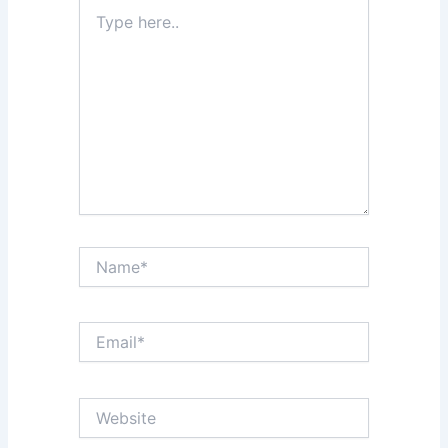
Type
here..
Name*
Email*
Website