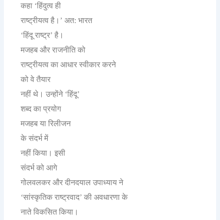
कहा
हिंदुत्व
ही
‘
राष्ट्रीयत्व
है।
अत
भारत
’
:
हिंदू
राष्ट्र
है।
‘
’
मजहब
और
राजनीति
को
राष्ट्रीयत्व
का
आधार
स्वीकार
करने
को
वे
तैयार
नहीं
थे।
उन्होंने
हिंदू
‘
’
शब्द
का
प्रयोग
मजहब
या
रिलीजन
के
संदर्भ
में
नहीं
किया।
इसी
संदर्भ
को
आगे
गोलवलकर
और
दीनदयाल
उपाध्याय
ने
सांस्कृतिक
राष्ट्रवाद
की
अवधारणा
के
‘
’
नाते
विकसित
किया।