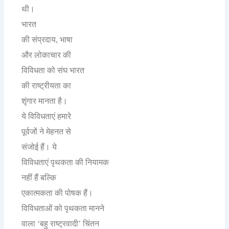
थी।
भारत
की
संप्रदाय
भाषा
,
और
लोकाचार
की
विविधता
को
संघ
भारत
की
राष्ट्रीयता
का
शृंगार
मानता
है।
ये
विविधताएं
हमारे
पूर्वजों
ने
मेहनत
से
संजोई
हैं।
ये
विविधताएं
पृथकता
की
नियामक
नहीं
हैं
बल्कि
एकात्मकता
की
पोषक
हैं।
विविधताओं
को
पृथकता
मानने
वाला
बहु
राष्ट्रवादी
चिंतन
‘
’