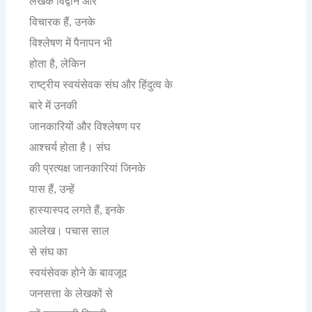
लेखक
विद्वान
और
विचारक
हैं
उनके
,
विश्लेषण
में
पैनापन
भी
होता
है
लेकिन
,
राष्ट्रीय
स्वयंसेवक
संघ
और
हिंदुत्व
के
बारे
में
उनकी
जानकारियों
और
विश्लेषण
पर
आश्चर्य
होता
है।
संघ
की
प्रत्यक्ष
जानकारियां
जिनके
पास
हैं
उन्हें
,
हास्यास्पद
लगते
हैं
इनके
,
आलेख।
पचास
साल
से
संघ
का
स्वयंसेवक
होने
के
बावजूद
जनसत्ता
के
लेखकों
से