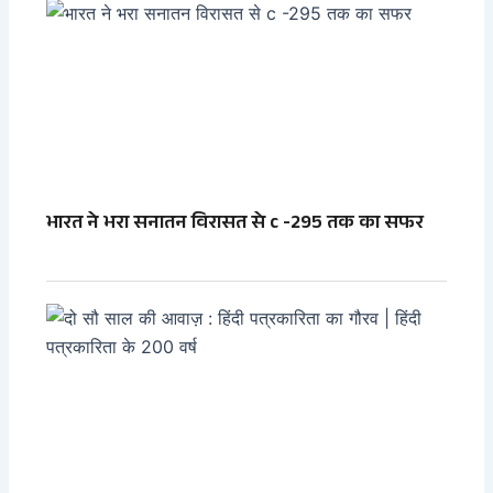
भारत ने भरा सनातन विरासत से c -295 तक का सफर