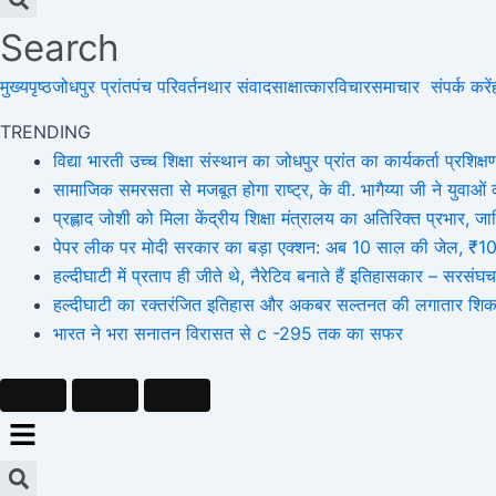
Search
मुख्यपृष्ठ
जोधपुर प्रांत
पंच परिवर्तन
थार संवाद
साक्षात्कार
विचार
समाचार
संपर्क करें
TRENDING
विद्या भारती उच्च शिक्षा संस्थान का जोधपुर प्रांत का कार्यकर्ता प्रशिक्षण
सामाजिक समरसता से मजबूत होगा राष्ट्र, के वी. भागैय्या जी ने युवाओं को
प्रह्लाद जोशी को मिला केंद्रीय शिक्षा मंत्रालय का अतिरिक्त प्रभार
पेपर लीक पर मोदी सरकार का बड़ा एक्शन: अब 10 साल की जेल, ₹10 कर
हल्दीघाटी में प्रताप ही जीते थे, नैरेटिव बनाते हैं इतिहासकार – सर
हल्दीघाटी का रक्तरंजित इतिहास और अकबर सल्तनत की लगातार शिक
भारत ने भरा सनातन विरासत से c -295 तक का सफर