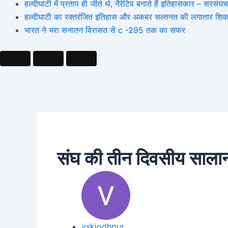
हल्दीघाटी में प्रताप ही जीते थे, नैरेटिव बनाते हैं इतिहासकार – सर
हल्दीघाटी का रक्तरंजित इतिहास और अकबर सल्तनत की लगातार शिक
भारत ने भरा सनातन विरासत से c -295 तक का सफर
संघ की तीन दिवसीय सालाना
vskjodhpur