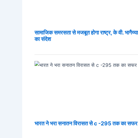
सामाजिक समरसता से मजबूत होगा राष्ट्र, के वी. भागैय्या ज
का संदेश
भारत ने भरा सनातन विरासत से c -295 तक का सफर