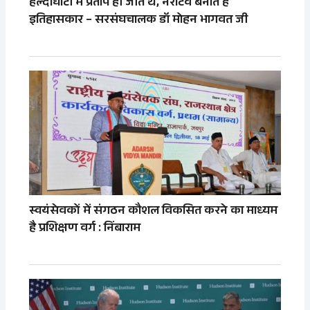
हल्दीघाटी में प्रताप ही जीते थे, नैरेटिव बनाते हैं
इतिहासकार – सरसंघचालक डॉ मोहन भागवत जी
स्वयंसेवकों में संगठन कौशल विकसित करने का माध्यम
है प्रशिक्षण वर्ग : निंबाराम