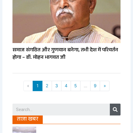
समाज संगठित और गुणवान बनेगा, तभी देश में परिवर्तन
होगा – डॉ. मोहन भागवत जी
«
1
2
3
4
5
...
9
»
Search
ताजा खबर