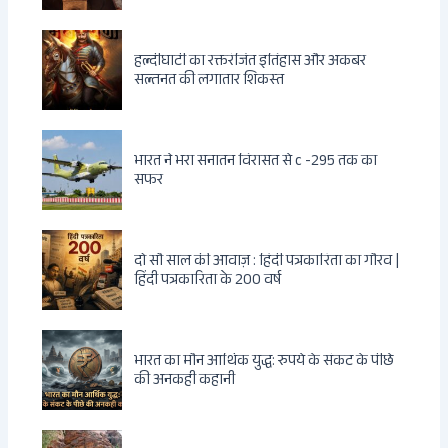
हल्दीघाटी का रक्तरंजित इतिहास और अकबर
सल्तनत की लगातार शिकस्त
भारत ने भरा सनातन विरासत से c -295 तक का
सफर
दो सौ साल की आवाज़ : हिंदी पत्रकारिता का गौरव |
हिंदी पत्रकारिता के 200 वर्ष
भारत का मौन आर्थिक युद्ध: रुपये के संकट के पीछे
की अनकही कहानी