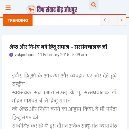
Skip
Searc
to
content
TRENDING
श्रेष्ठ और निर्भय बने हिंदू समाज – सरसंघचालक जी
vskjodhpur
11 February 2015
5:09 am
इंदौर. हिंदुओं के आचरण और व्यवहार पर जोर देते हुये
राष्ट्रीय
स्वयंसेवक संघ (आरएसएस) के पू. सरसंघचालक डॉ.
मोहन भागवत जी ने हिन्दू समाज
को श्रेष्ठ और निर्भय बनने का आह्वान किया. वे माँ नर्मदा
हिन्दू संगम को
सम्बोधित कर रहे थे. इस दौरान अनेक साधू-संत व्यासपीठ