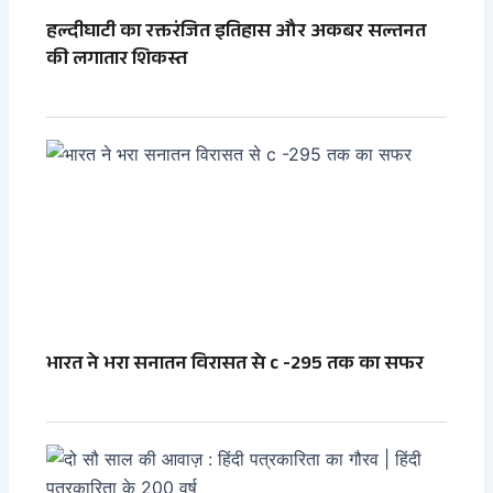
हल्दीघाटी का रक्तरंजित इतिहास और अकबर सल्तनत
की लगातार शिकस्त
भारत ने भरा सनातन विरासत से c -295 तक का सफर