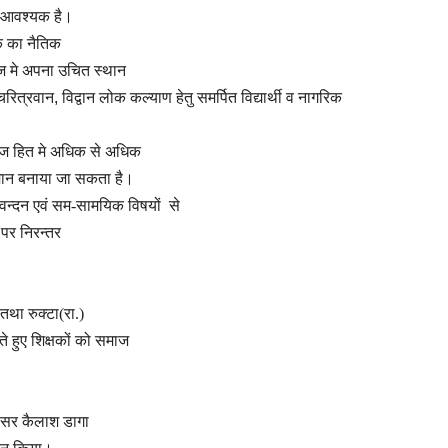
ा आवश्यक है।
षक का नैतिक
ाज मे अपना उचित स्थान
 चरित्रवान
,
विद्वान
लोक कल्याण हेतु समर्पित विद्यार्थी व नागरिक
समाज हित मे अधिक से अधिक
िमान बनाया जा सकता है।
ुवन्दन एवं सम-सामयिक विषयों से
र पर निरन्तर
तथा रुक्टा(रा.)
े हुए शिक्षकों को समाज
ोफेसर कैलाश डागा