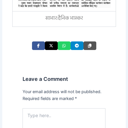
साभार:दैनिक भास्कर
Leave a Comment
Your email address will not be published.
Required fields are marked
*
Type
here..