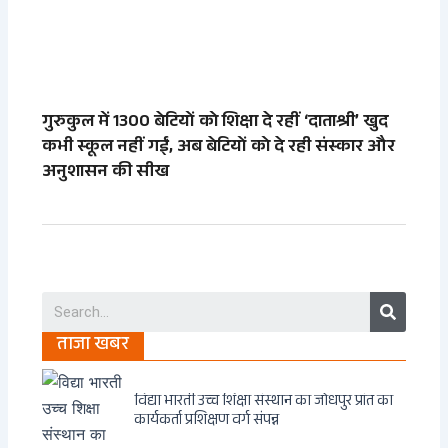
गुरुकुल में 1300 बेटियों को शिक्षा दे रहीं ‘दाताश्री’ खुद
कभी स्कूल नहीं गईं, अब बेटियों को दे रही संस्कार और
अनुशासन की सीख
Search
ताजा खबर
विद्या भारती उच्च शिक्षा संस्थान का जोधपुर प्रांत का
कार्यकर्ता प्रशिक्षण वर्ग संपन्न