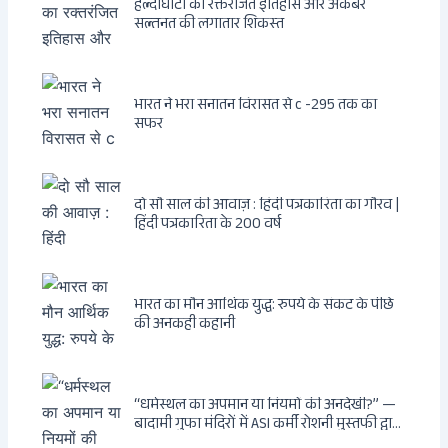
हल्दीघाटी का रक्तरंजित इतिहास और अकबर
सल्तनत की लगातार शिकस्त
भारत ने भरा सनातन विरासत से c -295 तक का
सफर
दो सौ साल की आवाज़ : हिंदी पत्रकारिता का गौरव |
हिंदी पत्रकारिता के 200 वर्ष
भारत का मौन आर्थिक युद्ध: रुपये के संकट के पीछे
की अनकही कहानी
“धर्मस्थल का अपमान या नियमों की अनदेखी?” —
बादामी गुफा मंदिरों में ASI कर्मी रोशनी मुस्तफी द्वारा
जूते पहनकर प्रवेश पर भड़की हिंदू महिला पर्यटक: