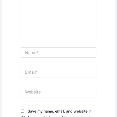
Name*
Email*
Website
Save my name, email, and website in