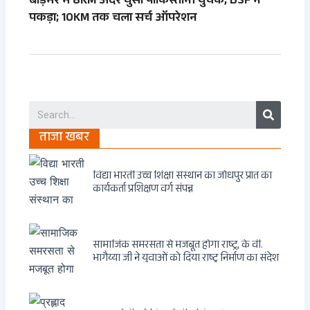
बाड़मेर में 8KM अंदर घुसा पाकिस्तानी युवक, BSF ने
पकड़ा; 10KM तक चला सर्च ऑपरेशन
Search
ताजा खबर
विद्या भारती उच्च शिक्षा संस्थान का जोधपुर प्रांत का
कार्यकर्ता प्रशिक्षण वर्ग संपन्न
सामाजिक समरसता से मजबूत होगा राष्ट्र, के वी.
भागैय्या जी ने युवाओं को दिया राष्ट्र निर्माण का संदेश