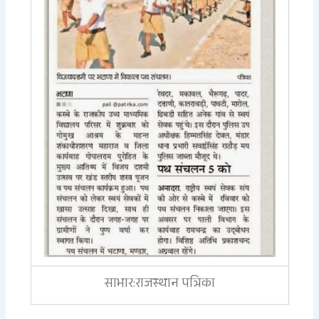
साभार:राजस्थान पत्रिका