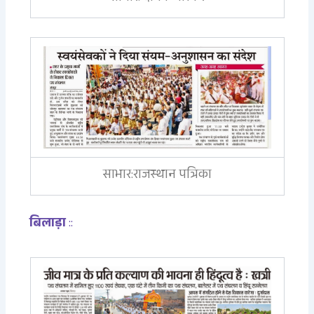
साभार:राजस्थान पत्रिका
बिलाड़ा
::