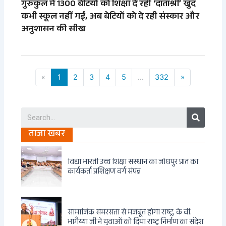
गुरुकुल में 1300 बेटियों को शिक्षा दे रहीं ‘दाताश्री’ खुद
कभी स्कूल नहीं गईं, अब बेटियों को दे रही संस्कार और
अनुशासन की सीख
«
1
2
3
4
5
...
332
»
Search
ताजा खबर
विद्या भारती उच्च शिक्षा संस्थान का जोधपुर प्रांत का
कार्यकर्ता प्रशिक्षण वर्ग संपन्न
सामाजिक समरसता से मजबूत होगा राष्ट्र, के वी.
भागैय्या जी ने युवाओं को दिया राष्ट्र निर्माण का संदेश