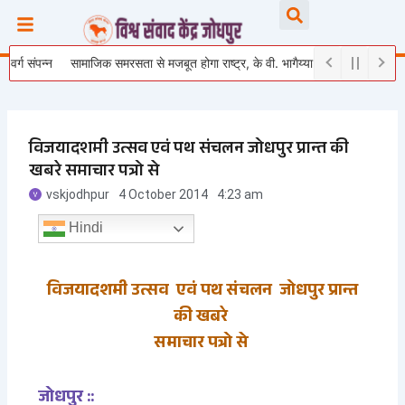
Skip
Searc
to
content
सामाजिक समरसता से मजबूत होगा राष्ट्र, के वी. भागैय्या जी ने युवाओं को दिया राष्ट्र निर्माण 
विजयादशमी उत्सव एवं पथ संचलन जोधपुर प्रान्त की
खबरे समाचार पत्रो से
vskjodhpur
4 October 2014
4:23 am
Hindi
विजयादशमी उत्सव एवं पथ संचलन जोधपुर प्रान्त
की खबरे
समाचार पत्रो से
जोधपुर ::