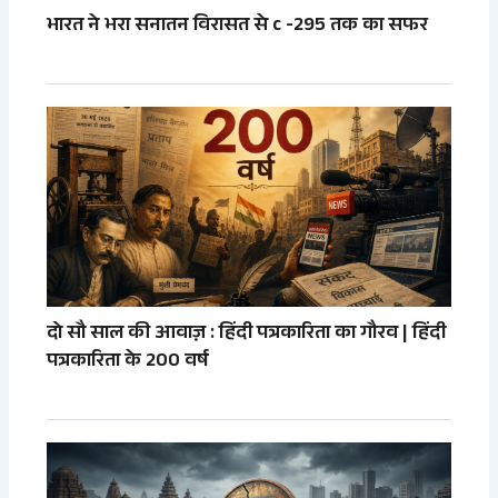
भारत ने भरा सनातन विरासत से c -295 तक का सफर
दो सौ साल की आवाज़ : हिंदी पत्रकारिता का गौरव | हिंदी
पत्रकारिता के 200 वर्ष