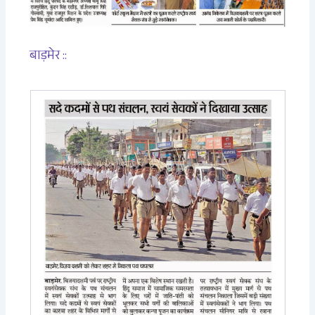
बाड़मेर ::