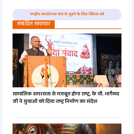
राष्ट्रीय स्वयंसेवक संघ से जुड़ने के लिए क्लिक करे
संबंधित समाचार
सामाजिक समरसता से मजबूत होगा राष्ट्र, के वी. भागैय्या
जी ने युवाओं को दिया राष्ट्र निर्माण का संदेश