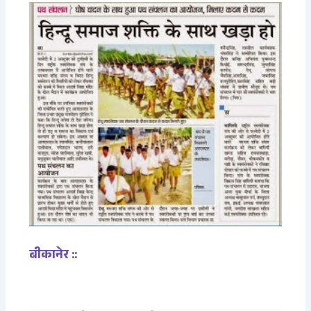
बीकानेर ::