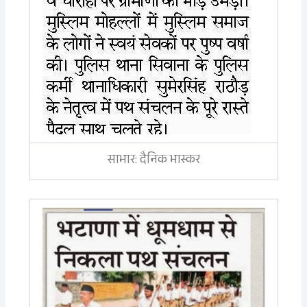
साभार: दैनिक भास्कर