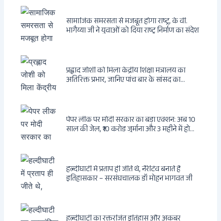
सामाजिक समरसता से मजबूत होगा राष्ट्र, के वी.
भागैय्या जी ने युवाओं को दिया राष्ट्र निर्माण का संदेश
प्रह्लाद जोशी को मिला केंद्रीय शिक्षा मंत्रालय का
अतिरिक्त प्रभार, जानिए पांच बार के सांसद का
राजनीतिक सफर
पेपर लीक पर मोदी सरकार का बड़ा एक्शन: अब 10
साल की जेल, ₹10 करोड़ जुर्माना और 3 महीने में होगा
फैसला
हल्दीघाटी में प्रताप ही जीते थे, नैरेटिव बनाते हैं
इतिहासकार – सरसंघचालक डॉ मोहन भागवत जी
हल्दीघाटी का रक्तरंजित इतिहास और अकबर