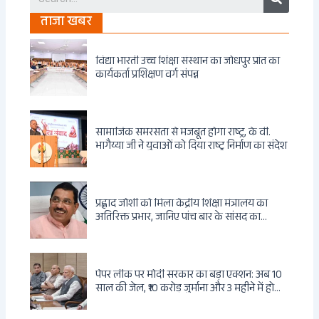
ताजा खबर
विद्या भारती उच्च शिक्षा संस्थान का जोधपुर प्रांत का
कार्यकर्ता प्रशिक्षण वर्ग संपन्न
सामाजिक समरसता से मजबूत होगा राष्ट्र, के वी.
भागैय्या जी ने युवाओं को दिया राष्ट्र निर्माण का संदेश
प्रह्लाद जोशी को मिला केंद्रीय शिक्षा मंत्रालय का
अतिरिक्त प्रभार, जानिए पांच बार के सांसद का
राजनीतिक सफर
पेपर लीक पर मोदी सरकार का बड़ा एक्शन: अब 10
साल की जेल, ₹10 करोड़ जुर्माना और 3 महीने में होगा
फैसला