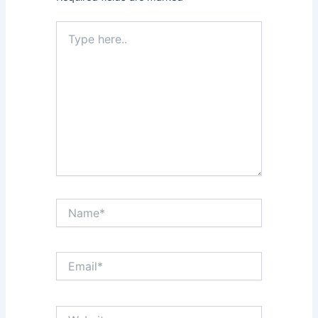
Type
here..
Name*
Email*
Website