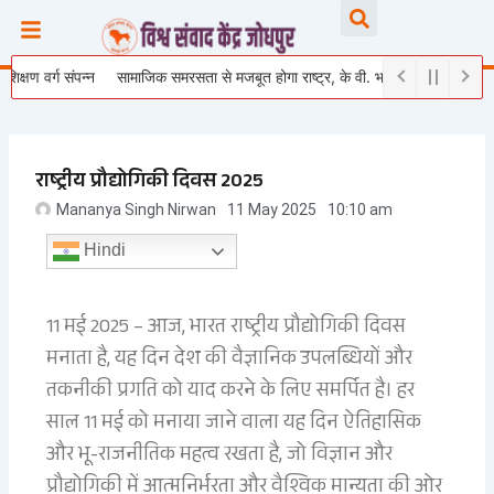
Skip
Searc
to
content
्ग संपन्न
सामाजिक समरसता से मजबूत होगा राष्ट्र, के वी. भागैय्या जी ने युवाओं को दिया राष्
राष्ट्रीय प्रौद्योगिकी दिवस 2025
Mananya Singh Nirwan
11 May 2025
10:10 am
Hindi
11 मई 2025 – आज, भारत राष्ट्रीय प्रौद्योगिकी दिवस
मनाता है, यह दिन देश की वैज्ञानिक उपलब्धियों और
तकनीकी प्रगति को याद करने के लिए समर्पित है। हर
साल 11 मई को मनाया जाने वाला यह दिन ऐतिहासिक
और भू-राजनीतिक महत्व रखता है, जो विज्ञान और
प्रौद्योगिकी में आत्मनिर्भरता और वैश्विक मान्यता की ओर