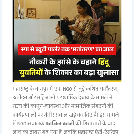
महाराष्ट्र के नागपुर में एक NGO से जुड़े कथित धर्मांतरण,
उत्पीड़न और महिलाओं पर धार्मिक दबाव के मामले ने
राज्य की कानून-व्यवस्था और सामाजिक संगठनों की
कार्यप्रणाली पर गंभीर सवाल खड़े कर दिए हैं। इस मामले
में NGO संचालक
फाजिल काजी
की गिरफ्तारी के बाद
जांच का दायरा बढ़ गया है, जबकि महाराष्ट्र एंटी-टेररिज्म