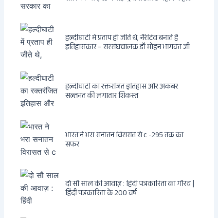
फैसला
हल्दीघाटी में प्रताप ही जीते थे, नैरेटिव बनाते हैं
इतिहासकार – सरसंघचालक डॉ मोहन भागवत जी
हल्दीघाटी का रक्तरंजित इतिहास और अकबर
सल्तनत की लगातार शिकस्त
भारत ने भरा सनातन विरासत से c -295 तक का
सफर
दो सौ साल की आवाज़ : हिंदी पत्रकारिता का गौरव |
हिंदी पत्रकारिता के 200 वर्ष