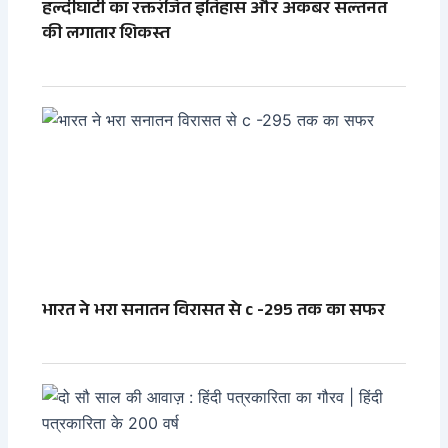
हल्दीघाटी का रक्तरंजित इतिहास और अकबर सल्तनत
की लगातार शिकस्त
भारत ने भरा सनातन विरासत से c -295 तक का सफर