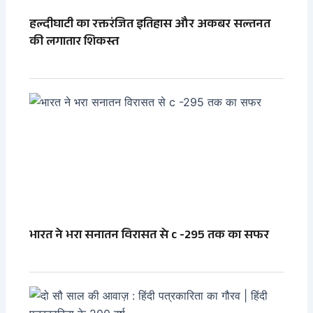
हल्दीघाटी का रक्तरंजित इतिहास और अकबर सल्तनत
की लगातार शिकस्त
भारत ने भरा सनातन विरासत से c -295 तक का सफर