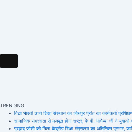
k
a
e
m
m
r
Hamburger Toggle Menu
TRENDING
विद्या भारती उच्च शिक्षा संस्थान का जोधपुर प्रांत का कार्यकर्ता प्रशिक्षण
सामाजिक समरसता से मजबूत होगा राष्ट्र, के वी. भागैय्या जी ने युवाओं को
प्रह्लाद जोशी को मिला केंद्रीय शिक्षा मंत्रालय का अतिरिक्त प्रभार