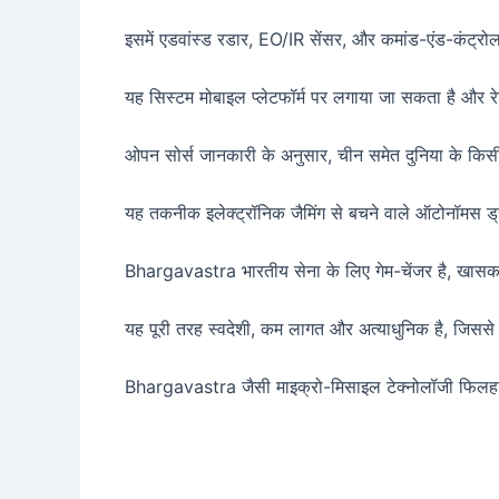
इसमें एडवांस्ड रडार, EO/IR सेंसर, और कमांड-एंड-कंट्रोल 
यह सिस्टम मोबाइल प्लेटफॉर्म पर लगाया जा सकता है और 
ओपन सोर्स जानकारी के अनुसार, चीन समेत दुनिया के किसी भ
यह तकनीक इलेक्ट्रॉनिक जैमिंग से बचने वाले ऑटोनॉमस ड्रोन
Bhargavastra भारतीय सेना के लिए गेम-चेंजर है, खासकर पा
यह पूरी तरह स्वदेशी, कम लागत और अत्याधुनिक है, जिससे भा
Bhargavastra जैसी माइक्रो-मिसाइल टेक्नोलॉजी फिलहाल च