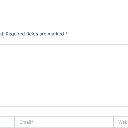
d.
Required fields are marked
*
Email*
Websit