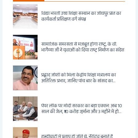
विद्या भारती उच्च शिक्षा संस्थान का जोधपुर प्रांत का
कार्यकर्ता प्रशिक्षण वर्ग संपन्न
सामाजिक समरसता से मजबूत होगा राष्ट्र, के वी.
भागैय्या जी ने युवाओं को दिया राष्ट्र निर्माण का संदेश
प्रह्लाद जोशी को मिला केंद्रीय शिक्षा मंत्रालय का
अतिरिक्त प्रभार, जानिए पांच बार के सांसद का
राजनीतिक सफर
पेपर लीक पर मोदी सरकार का बड़ा एक्शन: अब 10
साल की जेल, ₹10 करोड़ जुर्माना और 3 महीने में होगा
फैसला
हल्दीघाटी में प्रताप ही जीते थे, नैरेटिव बनाते हैं