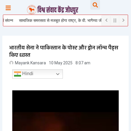
Skip
Searc
to
content
सामाजिक समरसता से मजबूत होगा राष्ट्र, के वी. भागैय्या जी ने युवाओं को दिया राष्ट्र निर्मा
भारतीय सेना ने पाकिस्तान के पोस्ट और ड्रोन लॉन्च पैड्स
किए ध्वस्त
Mayank Kansara
10 May 2025
8:07 am
Hindi