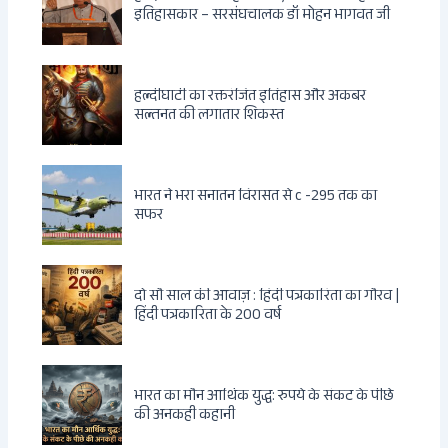
इतिहासकार – सरसंघचालक डॉ मोहन भागवत जी
हल्दीघाटी का रक्तरंजित इतिहास और अकबर
सल्तनत की लगातार शिकस्त
भारत ने भरा सनातन विरासत से c -295 तक का
सफर
दो सौ साल की आवाज़ : हिंदी पत्रकारिता का गौरव |
हिंदी पत्रकारिता के 200 वर्ष
भारत का मौन आर्थिक युद्ध: रुपये के संकट के पीछे
की अनकही कहानी