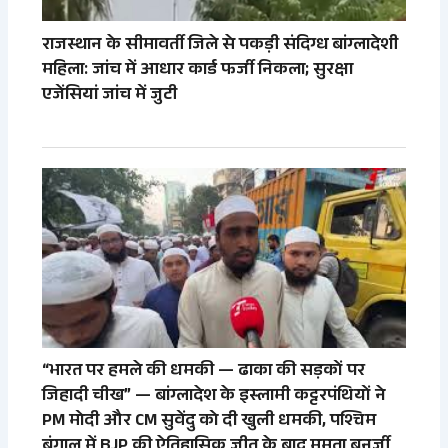
राजस्थान के सीमावर्ती जिले से पकड़ी संदिग्ध बांग्लादेशी
महिला: जांच में आधार कार्ड फर्जी निकला; सुरक्षा
एजेंसियां जांच में जुटी
“भारत पर हमले की धमकी — ढाका की सड़कों पर
जिहादी चीख” — बांग्लादेश के इस्लामी कट्टरपंथियों ने
PM मोदी और CM सुवेंदु को दी खुली धमकी, पश्चिम
बंगाल में BJP की ऐतिहासिक जीत के बाद ममता बनर्जी