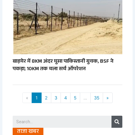
बाड़मेर में 8KM अंदर घुसा पाकिस्तानी युवक, BSF ने
पकड़ा; 10KM तक चला सर्च ऑपरेशन
«
1
2
3
4
5
...
35
»
Search
ताजा खबर