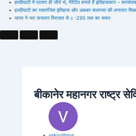
हल्दीघाटी में प्रताप ही जीते थे, नैरेटिव बनाते हैं इतिहासकार – सर
हल्दीघाटी का रक्तरंजित इतिहास और अकबर सल्तनत की लगातार शिक
भारत ने भरा सनातन विरासत से c -295 तक का सफर
बीकानेर महानगर राष्ट्र स
vskjodhpur