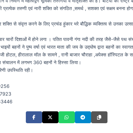
 व निर्माण में महत्वपूर्ण भूमिका तरुणियों व मातृशक्ति की है। बेटियों को राष्ट्
्येक तरुणी एवं नारी शक्ति को संगठित ,समर्थ , सशक्त एवं सक्षम बनना होगा , ऐस
ति से संवृत्त करने के लिए प्रचंड हुंकार भरे बौद्धिक व्यक्तित्व से उनका उत्स
ंचार चारों दिशाओं में होने लगा । पतित पावनी गंगा नदी की तरह जैसे-जैसे पथ सं
 भाइयों बहनों ने पुष्प वर्षा एवं भारत माता की जय के उद्घोष द्वारा बहनों का स
लजी होटल, हीरालाल मॉल के सामने , रानी बाजार चौराहा ,अपेक्स हॉस्पिटल के स
 संचालन में लगभग 360 बहनों ने हिस्सा लिया।
ारिणी उपस्थिति रही।