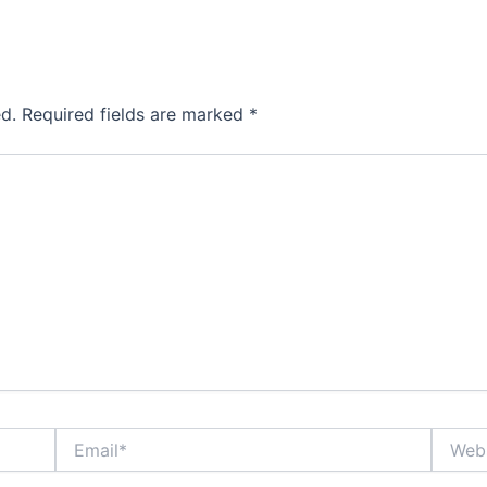
d.
Required fields are marked
*
Email*
Websit