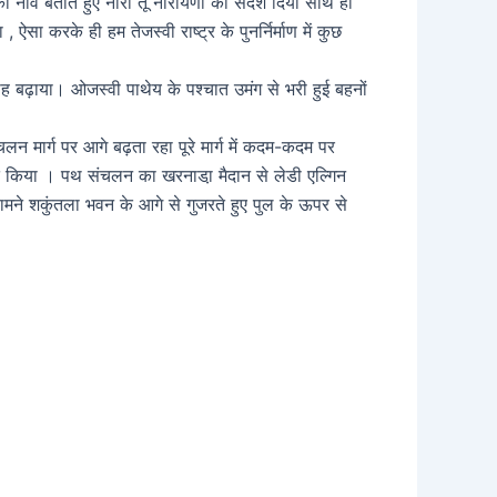
र की नींव बताते हुए नारी तू नारायणी का संदेश दिया साथ ही
ा करके ही हम तेजस्वी राष्ट्र के पुनर्निर्माण में कुछ
ाह बढ़ाया। ओजस्वी पाथेय के पश्चात उमंग से भरी हुई बहनों
चलन मार्ग पर आगे बढ़ता रहा पूरे मार्ग में कदम-कदम पर
्वागत किया । पथ संचलन का खरनाडा़ मैदान से लेडी एल्गिन
ामने शकुंतला भवन के आगे से गुजरते हुए पुल के ऊपर से