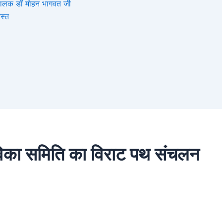
संघचालक डॉ मोहन भागवत जी
स्त
ेविका समिति का विराट पथ संचलन