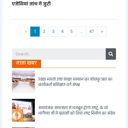
एजेंसियां जांच में जुटी
«
1
2
3
4
5
...
47
»
Search
ताजा खबर
विद्या भारती उच्च शिक्षा संस्थान का जोधपुर प्रांत का
कार्यकर्ता प्रशिक्षण वर्ग संपन्न
सामाजिक समरसता से मजबूत होगा राष्ट्र, के वी.
भागैय्या जी ने युवाओं को दिया राष्ट्र निर्माण का संदेश