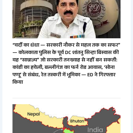
“वर्दी का धंधा — सरकारी नौकर से महल तक का सफर”
— कोलकाता पुलिस के पूर्व DC शांतनु सिन्हा बिस्वास की
वह “साम्राज्य” जो सरकारी तनख्वाह से नहीं बन सकती:
कांडी का हवेली, बल्लीगंज का फर्न रोड आवास, ‘सोना
पप्पू’ से संबंध, रेत तस्करी में भूमिका — ED ने गिरफ्तार
किया