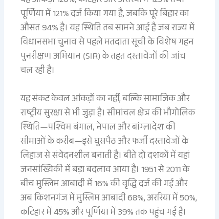
यह आंकड़ा 126%, कटिहार और अररिया में 123% तथा
पूर्णिया में 121% दर्ज किया गया है, जबकि पूरे बिहार का
औसत 94% है। यह स्थिति तब सामने आई है जब राज्य में
विधानसभा चुनाव से पहले मतदाता सूची के विशेष गहन
पुनरीक्षण अभियान (SIR) के तहत दस्तावेजों की जांच
चल रही है।
यह संकट केवल आंकड़ों का नहीं, बल्कि सामाजिक और
राष्ट्रीय सुरक्षा से भी जुड़ा है। सीमांचल क्षेत्र की भौगोलिक
स्थिति—पश्चिम बंगाल, नेपाल और बांग्लादेश की
सीमाओं के करीब—इसे घुसपैठ और फर्जी दस्तावेजों के
लिहाज से संवेदनशील बनाती है। बीते दो दशकों में यहां
जनसांख्यिकी में बड़ा बदलाव आया है। 1951 से 2011 के
बीच मुस्लिम आबादी में 16% की वृद्धि दर्ज की गई और
अब किशनगंज में मुस्लिम आबादी 68%, अररिया में 50%,
कटिहार में 45% और पूर्णिया में 39% तक पहुंच गई है।