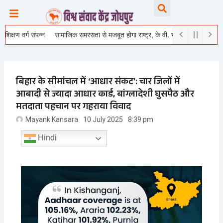
Skip
Searc
to
content
वर्ग संपन्न
सामाजिक समरसता से मजबूत होगा राष्ट्र, के वी. भागैय्या जी ने युवाओं को दिया रा
बिहार के सीमांचल में ‘आधार संकट’: चार जिलों में
आबादी से ज्यादा आधार कार्ड, बांग्लादेशी घुसपैठ और
मतदाता पहचान पर गहराया विवाद
Mayank Kansara
10 July 2025
8:39 pm
Hindi