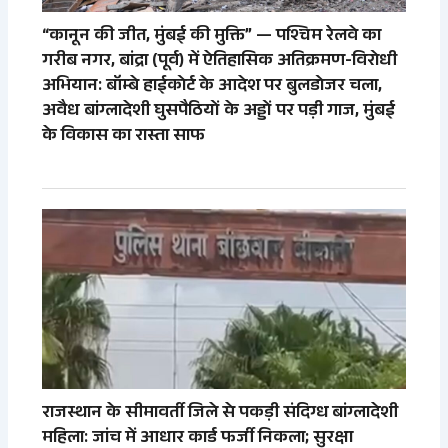
“कानून की जीत, मुंबई की मुक्ति” — पश्चिम रेलवे का
गरीब नगर, बांद्रा (पूर्व) में ऐतिहासिक अतिक्रमण-विरोधी
अभियान: बॉम्बे हाईकोर्ट के आदेश पर बुलडोजर चला,
अवैध बांग्लादेशी घुसपैठियों के अड्डों पर पड़ी गाज, मुंबई
के विकास का रास्ता साफ
राजस्थान के सीमावर्ती जिले से पकड़ी संदिग्ध बांग्लादेशी
महिला: जांच में आधार कार्ड फर्जी निकला; सुरक्षा