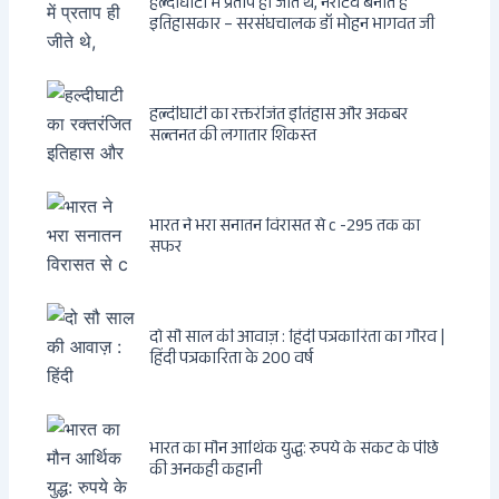
हल्दीघाटी में प्रताप ही जीते थे, नैरेटिव बनाते हैं
इतिहासकार – सरसंघचालक डॉ मोहन भागवत जी
हल्दीघाटी का रक्तरंजित इतिहास और अकबर
सल्तनत की लगातार शिकस्त
भारत ने भरा सनातन विरासत से c -295 तक का
सफर
दो सौ साल की आवाज़ : हिंदी पत्रकारिता का गौरव |
हिंदी पत्रकारिता के 200 वर्ष
भारत का मौन आर्थिक युद्ध: रुपये के संकट के पीछे
की अनकही कहानी