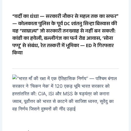
“वर्दी का धंधा — सरकारी नौकर से महल तक का सफर”
— कोलकाता पुलिस के पूर्व DC शांतनु सिन्हा बिस्वास की
वह “साम्राज्य” जो सरकारी तनख्वाह से नहीं बन सकती:
कांडी का हवेली, बल्लीगंज का फर्न रोड आवास, ‘सोना
पप्पू’ से संबंध, रेत तस्करी में भूमिका — ED ने गिरफ्तार
किया