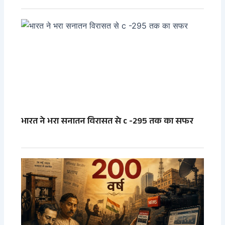
भारत ने भरा सनातन विरासत से c -295 तक का सफर