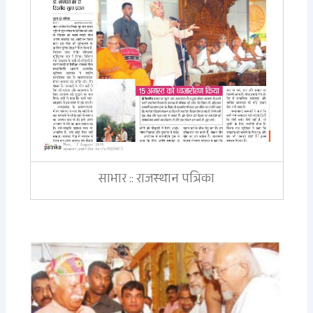
साभार :: राजस्थान पत्रिका