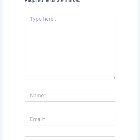
Required fields are marked
*
Type
here..
Name*
Email*
Website