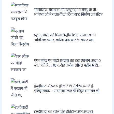
सामाजिक समरसता से मजबूत होगा राष्ट्र, के वी.
भागैय्या जी ने युवाओं को दिया राष्ट्र निर्माण का संदेश
प्रह्लाद जोशी को मिला केंद्रीय शिक्षा मंत्रालय का
अतिरिक्त प्रभार, जानिए पांच बार के सांसद का
राजनीतिक सफर
पेपर लीक पर मोदी सरकार का बड़ा एक्शन: अब 10
साल की जेल, ₹10 करोड़ जुर्माना और 3 महीने में होगा
फैसला
हल्दीघाटी में प्रताप ही जीते थे, नैरेटिव बनाते हैं
इतिहासकार – सरसंघचालक डॉ मोहन भागवत जी
हल्दीघाटी का रक्तरंजित इतिहास और अकबर