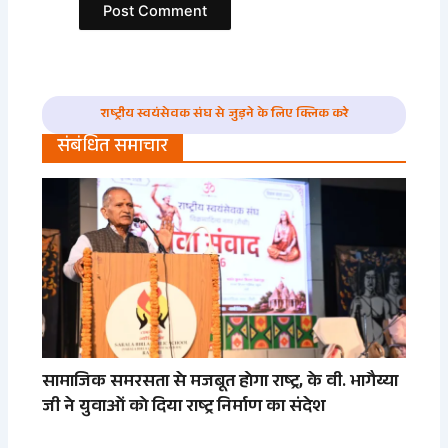
राष्ट्रीय स्वयंसेवक संघ से जुड़ने के लिए क्लिक करे
संबंधित समाचार
सामाजिक समरसता से मजबूत होगा राष्ट्र, के वी. भागैय्या
जी ने युवाओं को दिया राष्ट्र निर्माण का संदेश