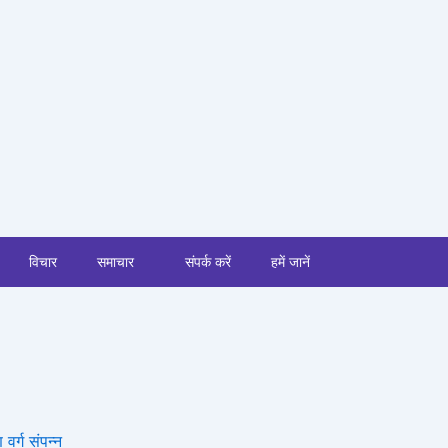
विचार
समाचार
संपर्क करें
हमें जानें
 वर्ग संपन्न