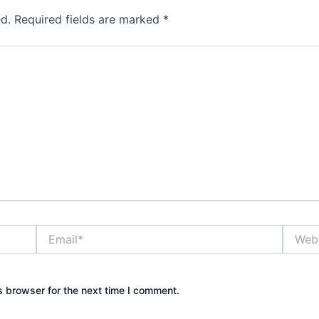
d.
Required fields are marked
*
Email*
Websit
s browser for the next time I comment.